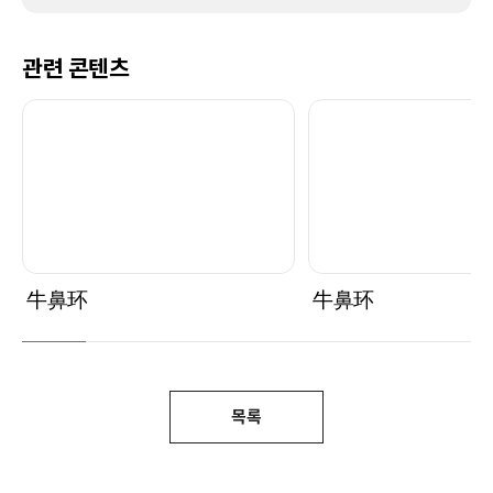
관련 콘텐츠
牛鼻环
牛鼻环
목록