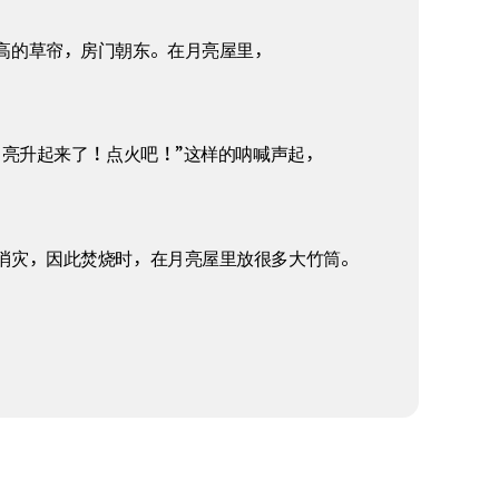
高的草帘，房门朝东。在月亮屋里，
月亮升起来了！点火吧！”这样的呐喊声起，
消灾，因此焚烧时，在月亮屋里放很多大竹筒。