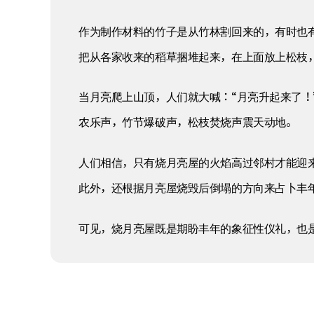
作为制作材料的竹子是从竹林割回来的，有时也
把从各家收来的稻草捆堆起来，在上面放上松枝
当月亮爬上山顶，人们就大喊：“月亮升起来了！
农乐声，竹节爆破声，松枝焚烧声震天动地。
人们相信，只有烧月亮屋的火焰高过邻村才能迎
此外，还根据月亮屋烧毁后倒塌的方向来占卜丰
可见，烧月亮屋既是期盼丰年的象征性仪礼，也