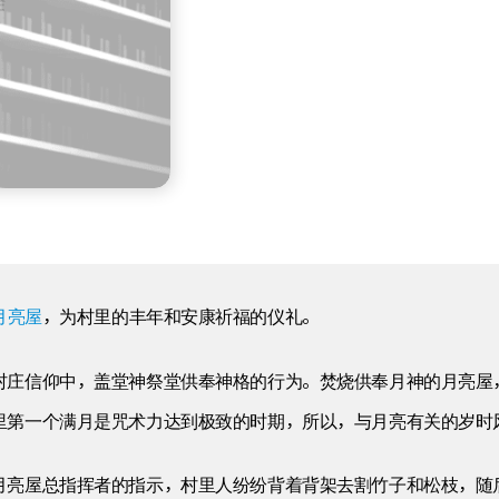
月亮屋
，为村里的丰年和安康祈福的仪礼。
村庄信仰中，盖堂神祭堂供奉神格的行为。焚烧供奉月神的月亮屋
里第一个满月是咒术力达到极致的时期，所以，与月亮有关的岁时
月亮屋总指挥者的指示，村里人纷纷背着背架去割竹子和松枝，随