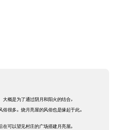
，大概是为了通过阴月和阳火的结合，
风俗很多。烧月亮屋的风俗也是缘起于此。
后在可以望见村庄的广场搭建月亮屋。