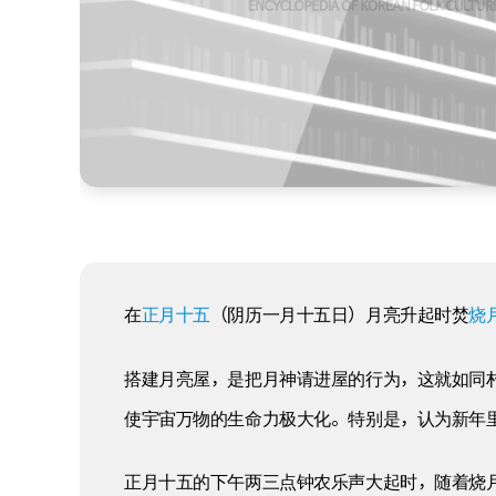
在
正月十五
（阴历一月十五日）月亮升起时焚
烧
搭建月亮屋，是把月神请进屋的行为，这就如同
使宇宙万物的生命力极大化。特别是，认为新年
正月十五的下午两三点钟农乐声大起时，随着烧