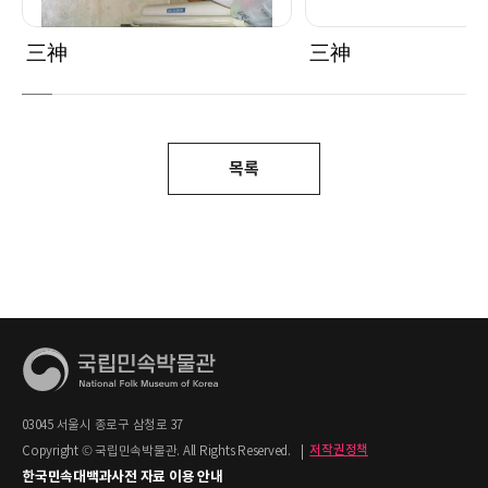
三神
三神
목록
03045 서울시 종로구 삼청로 37
Copyright © 국립민속박물관. All Rights Reserved.
|
저작권정책
한국민속대백과사전 자료 이용 안내