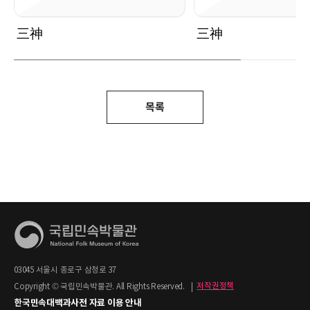
三神
三神
목록
03045 서울시 종로구 삼청로 37
Copyright © 국립민속박물관. All Rights Reserved.
|
저작권정책
한국민속대백과사전 자료 이용 안내