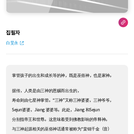
집필자
白旻永
掌管孩子的出生和成长等的神，既是巫俗神，也是家神。
据传，人类是由三神的恩赐而出生的，
寿命则由七星神掌管。“三神”又称三神婆婆，三神爷爷，
Sejun婆婆，Jiang 婆婆等。此处，Jiang 和Sejun
分别指帝王和世尊。这意味着受到佛教影响的帝释神。
与三神起源相关的巫俗神话通常被称为“棠锦千金（音）