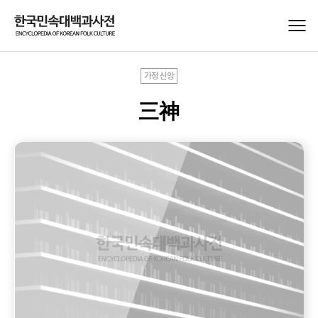
가정신앙
三神