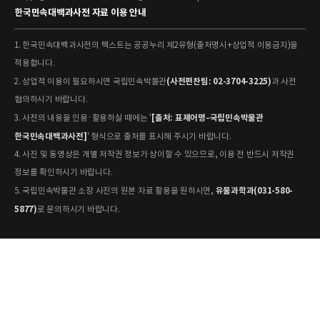
한국민속대백과사전 자료 이용 안내
1. 한국민속대백과사전의 텍스트는 공공누리 제2유형(출처명시+상업적 이용금지)을
적용합니다.
(사전편찬팀: 02-3704-3225)
2. 상업적 이용이 필요하시면 국립민속박물관
과 사전
협의하시기 바랍니다.
[출처: 표제어명–국립민속박물관
3. 사전의 내용을 인용·활용하실 때에는 '
한국민속대백과사전]
' 형식으로 출처를 표시해 주시기 바랍니다.
4. 사진 및 동영상은 개별 저작권 정보가 상이할 수 있으므로, 이용 전 반드시 저작권
정보를 확인하시기 바랍니다.
유물과학과(031-580-
5. 국립민속박물관 소장 사진의 원본 자료 활용을 원하시면,
5877)
로 문의하시기 바랍니다.