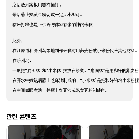
之后放到案板用糕杵捶打，
最后蘸上熟黄豆粉切成一定大小即可。
糯米打糕也是上供给与佛家有缘的神的米糕。
此外，
在江原道和济州岛等地制作米糕时用荞麦粉或小米粉代替其他材料
在济州岛，
一般把“扁圆糕”和“小米糕”摆放在祭案。“扁圆糕”是用和好的荞麦
在开水中煮熟后蘸上芝麻油制成的；“小米糕”是把和好的粘小米粉
在中间做眼煮熟，并蘸上红豆沙或熟黄豆粉制成的。
관련 콘텐츠