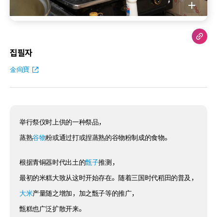
집필자
金尙寶
举行祭仪时上供的一种祭品，
蒸熟
谷物
粉或通过打或捏蒸熟的谷物粉制成的食物。
根据青铜器时代出土的
甑子
推测，
最初的米糕大致从这时开始存在。随着三国时代稻田的普及，
大米
产量随之增加，加之甑子等的推广，
甑糕也广泛扩散开来。