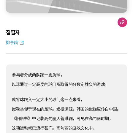
집필자
鄭亨鎬
参与者分成两队踢一皮质球，
以球通过一定高度的球门所取得的分数定胜负的游戏。
就将球踢入一定大小的球门这一点来看，
蹴鞠类似于现在的足球。追根溯源，韩国的蹴鞠应传自中国。
《旧唐书》中记载高句丽人善蹴鞠，可见在高句丽时期，
这项运动就已流行甚广。高句丽的游戏文化中，