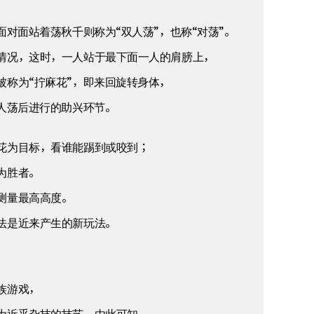
对面站着荡秋千则称为“双人荡”，也称“对荡”。
情况，这时，一人站于最下面一人的肩膀上，
称为“拧麻花”，即来回旋转身体，
人荡后进行的助兴环节。
花为目标，看谁能踢到或咬到；
为胜者。
测量最高高度。
法是近来产生的新玩法。
族游戏，