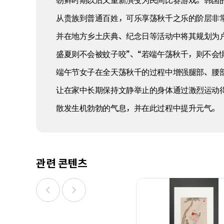
朝鲜时期以后又重新演变为民间比赛游戏。韩国
从贵族到普通百姓，可乐享荡秋千之乐的阶层非
并在地方乡土庆典、纪念日等活动中将其规划为
盛夏则不会被蚊子咬”、“若端午荡秋千，则不会
端午节女子在全天荡秋千的过程中增强腿部、腰
让在家中长期保持文静举止的身体通过激烈运动
散发生机勃勃的气息，并在此过程中提升元气。
관련 콘텐츠