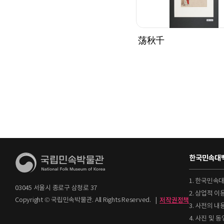
荡秋千
한국민속대백
1. 한국민속
03045 서울시 종로구 삼청로 37
2. 상업적 
Copyright © 국립민속박물관. All Rights Reserved.
|
저작권정책
3. 사전의 내
4. 사진 및