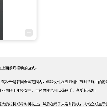
在上面前后摆动的游戏。
，荡秋千是韩国全国范围内，年轻女性在五月端午节时常玩儿的游
且不局限于年轻女性，年轻男性也可以荡秋千，享受其乐趣。
巨大的松树或榉树树枝上，然后在绳子末端加踏板，人站立或坐于