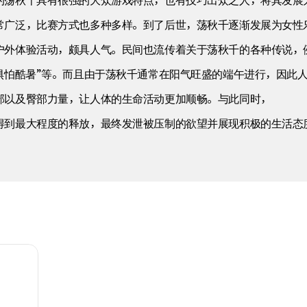
的荡秋千具有很强的大众游戏特点，也有技巧出众之人，将其发展
常广泛，比赛方式也多种多样。到了后世，荡秋千逐渐发展为女性
户外体验活动，颇具人气。民间也流传着关于荡秋千的各种传说，
惧怕酷暑”等。而且由于荡秋千通常在阳气旺盛的端午进行，因此
部以及臀部力量，让人体的生命活动更加顺畅。与此同时，
得到最大程度的释放，最终发泄被压制的欲望并展现积极的生活态