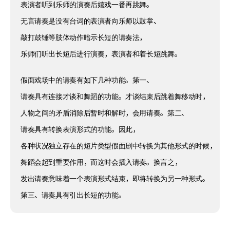
表演者听到乐师的演奏后嬉戏一番再跳舞。
无言请奏是没有台词的表演者向乐师以鼓掌、
敲打鼓锤等肢体动作暗示长短的请奏法，
乐师们听出长短后进行演奏，表演者和着长短跳舞。
假面戏场中的请奏有如下几种功能。第一、
请奏具有连接才谈和舞蹈的功能。才谈结束后跳着舞移动时，
人物之间的矛盾消除后暂时和解时，会用请奏。第二、
请奏具有转换表演形式的功能。因此，
各种状况独立存在的短片类型假面剧中转换为其他形式的时候，
舞蹈会起到重要作用，而这时会插入请奏。换言之，
发出请奏意味着一个表演形式结束，即将转换为另一种形式。
第三、请奏具有引出长短的功能。