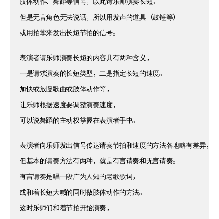
肢体动作、舞蹈等信号，以此请乐师演奏长短。
但是无言角色无法说话，所以用发声的道具（鼓锤等）
或用拍掌来发出长短节拍的信号。
表演者请乐师演奏长短的内容具有两种含义，
一是请求演奏的长短类型，二是指定长短的速度。
加快或放慢歌曲或肢体动作等，
让乐师根据速度要调整演奏速度，
可以说舞蹈的主动权掌握在表演者手中。
表演者向乐师发出信号传达请奏节拍和速度的方法各地略有差异，
但基本的请奏方法有两种，就是有言请奏和无言请奏。
有言请奏是唱一段广为人知的老歌歌词，
或和着长短大喊的同时做肢体动作的方法。
这时乐师们和着节拍开始演奏，